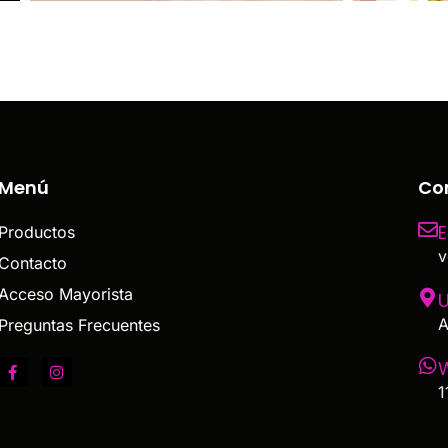
Menú
Co
E
Productos
v
Contacto
Acceso Mayorista
U
A
Preguntas Frecuentes
1