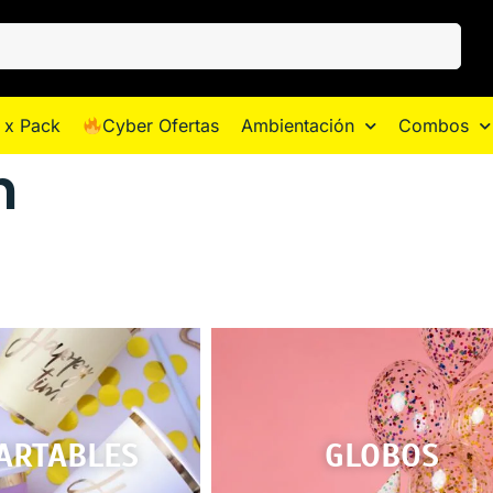
 x Pack
Cyber Ofertas
Ambientación
Combos
n
ARTABLES
GLOBOS