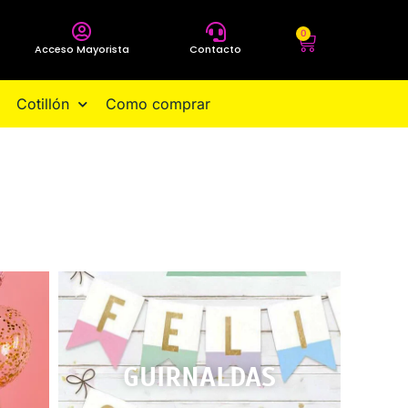
0
Acceso Mayorista
Contacto
Cotillón
Como comprar
GUIRNALDAS