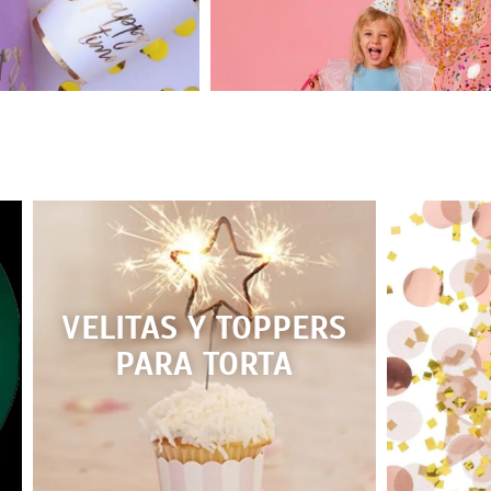
VELITAS Y TOPPERS
PARA TORTA