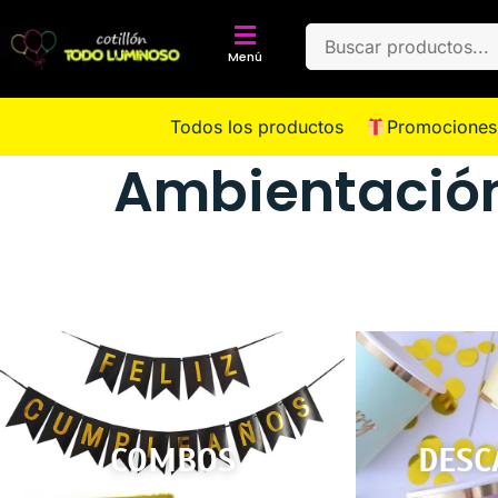
Menú
Todos los productos
Promociones
Ambientació
COMBOS
DESC