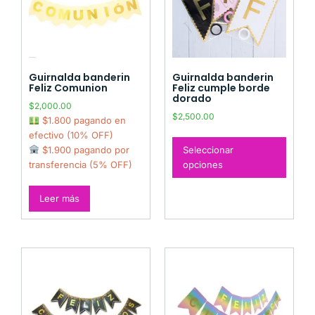
Guirnalda banderin
Guirnalda banderin
Feliz Comunion
Feliz cumple borde
dorado
$
2,000.00
$
2,500.00
$1.800 pagando en
efectivo (10% OFF)
Seleccionar
$1.900 pagando por
opciones
transferencia (5% OFF)
Leer más