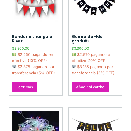
Banderin triangulo
Guirnalda «Me
River
gradué»
$
2,500.00
$
3,300.00
$2.250 pagando en
$2.970 pagando en
efectivo (10% OFF)
efectivo (10% OFF)
$2.375 pagando por
$3.135 pagando por
transferencia (5% OFF)
transferencia (5% OFF)
Leer más
Añadir al carrito