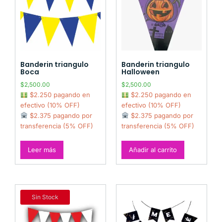
Banderin triangulo
Banderin triangulo
Boca
Halloween
$
2,500.00
$
2,500.00
$2.250 pagando en
$2.250 pagando en
efectivo (10% OFF)
efectivo (10% OFF)
$2.375 pagando por
$2.375 pagando por
transferencia (5% OFF)
transferencia (5% OFF)
Leer más
Añadir al carrito
Sin Stock