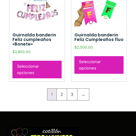
Guirnalda banderin
Guirnalda banderin
Feliz cumpleaños
Feliz Cumpleaños fluo
«Bonete»
$
2,000.00
$
2,800.00
Seleccionar
Seleccionar
opciones
opciones
1
2
3
→