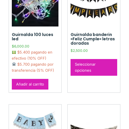
Guirnalda 100 luces
Guirnalda banderin
led
«Feliz Cumple» letras
doradas
$
6,000.00
$
2,500.00
$5.400 pagando en
efectivo (10% OFF)
Seleccionar
$5.700 pagando por
opciones
transferencia (5% OFF)
Añadir al carrito