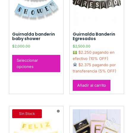
Guirnalda banderin
Guirnalda Banderin
baby shower
Egresados
$
2,000.00
$
2,500.00
$2.250 pagando en
efectivo (10% OFF)
Seleccionar
$2.375 pagando por
opciones
transferencia (5% OFF)
Añadir al carrito
Sin Stock