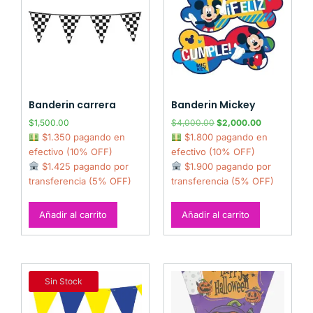
Banderin carrera
Banderin Mickey
$
1,500.00
$
4,000.00
$
2,000.00
$1.350 pagando en
$1.800 pagando en
efectivo (10% OFF)
efectivo (10% OFF)
$1.425 pagando por
$1.900 pagando por
transferencia (5% OFF)
transferencia (5% OFF)
Añadir al carrito
Añadir al carrito
Sin Stock