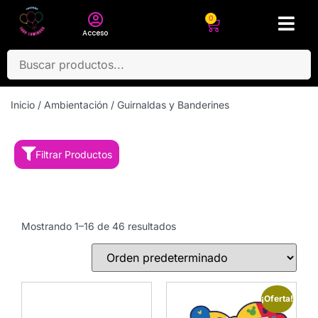
0
Acceso
Inicio
/
Ambientación
/ Guirnaldas y Banderines
Filtrar Productos
Mostrando 1–16 de 46 resultados
¡Oferta!