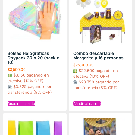
Bolsas Holograficas
Combo descartable
Doypack 30 x 20 (pack x
Margarita p.16 personas
10)
$
25,000.00
$
3,500.00
$22.500 pagando en
$3.150 pagando en
efectivo (10% OFF)
efectivo (10% OFF)
$23.750 pagando por
$3.325 pagando por
transferencia (5% OFF)
transferencia (5% OFF)
Añadir al carrito
Añadir al carrito