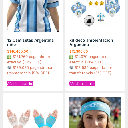
12 Camisetas Argentina
kit deco ambientación
niño
Argentina
$
146,400.00
$
13,300.00
$131.760 pagando en
$11.970 pagando en
efectivo (10% OFF)
efectivo (10% OFF)
$139.080 pagando por
$12.635 pagando por
transferencia (5% OFF)
transferencia (5% OFF)
Añadir al carrito
Añadir al carrito