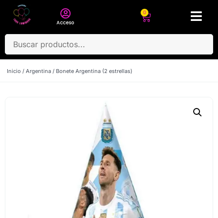
0
Acceso
Inicio
/
Argentina
/ Bonete Argentina (2 estrellas)