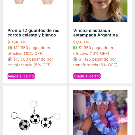
Promo 12 guantes de red
Vincha elastizada
cortos celeste y blanco
estampada Argentina
$
14,400.00
$
1,500.00
$12.960 pagando en
$1.350 pagando en
efectivo (10% OFF)
efectivo (10% OFF)
$13.680 pagando por
$1.425 pagando por
transferencia (5% OFF)
transferencia (5% OFF)
Añadir al carrito
Añadir al carrito