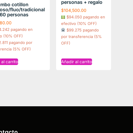
personas + regalo
bo cotillon
oso/fluo/tradicional
$
104,500.00
60 personas
$94.050 pagando en
380.00
efectivo (10% OFF)
4.242 pagando en
$99.275 pagando
vo (10% OFF)
por transferencia (5%
.811 pagando por
OFF)
erencia (5% OFF)
al carrito
Añadir al carrito
ntacto