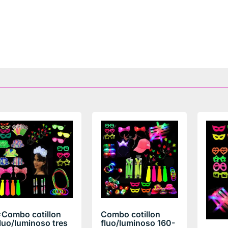
*Combo cotillon
Combo cotillon
luo/luminoso tres
fluo/luminoso 160-