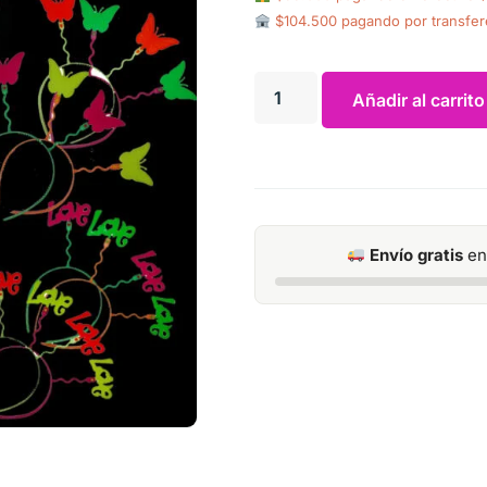
$104.500 pagando por transfer
Añadir al carrito
Envío gratis
en