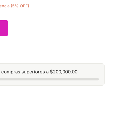
encia (5% OFF)
 compras superiores a
$
200,000.00
.