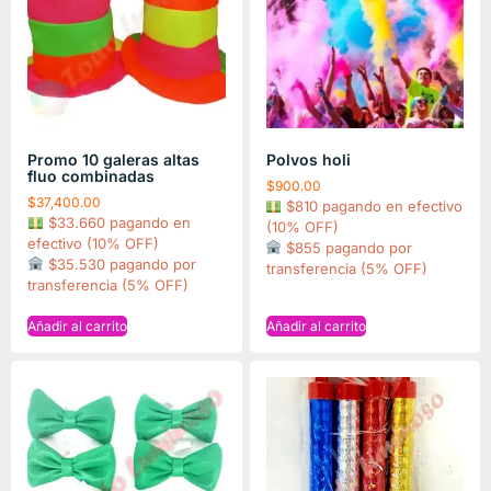
Promo 10 galeras altas
Polvos holi
fluo combinadas
$
900.00
$
37,400.00
$810 pagando en efectivo
$33.660 pagando en
(10% OFF)
efectivo (10% OFF)
$855 pagando por
$35.530 pagando por
transferencia (5% OFF)
transferencia (5% OFF)
Añadir al carrito
Añadir al carrito