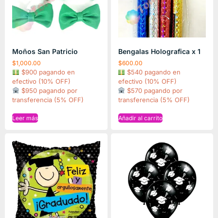
Moños San Patricio
Bengalas Holografica x 1
$
1,000.00
$
600.00
$900 pagando en
$540 pagando en
efectivo (10% OFF)
efectivo (10% OFF)
$950 pagando por
$570 pagando por
transferencia (5% OFF)
transferencia (5% OFF)
Leer más
Añadir al carrito