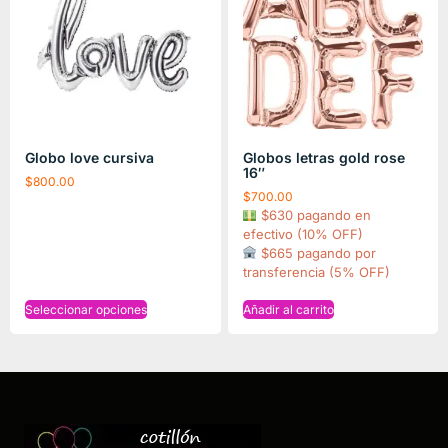
Globo love cursiva
Globos letras gold rose
16″
$
800.00
$
700.00
$630 pagando en
efectivo (10% OFF)
$665 pagando por
transferencia (5% OFF)
Seleccionar opciones
Añadir al carrito