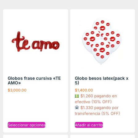
Globos frase cursiva «TE
Globo besos latex(pack x
AMO»
5)
$
3,000.00
$
1,400.00
$1.260 pagando en
efectivo (10% OFF)
$1.330 pagando por
transferencia (5% OFF)
Seleccionar opciones
Añadir al carrito