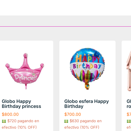
Globo Happy
Globo esfera Happy
G
Birthday princess
Birthday
r
$
800.00
$
700.00
$
$720 pagando en
$630 pagando en
efectivo (10% OFF)
efectivo (10% OFF)
ef