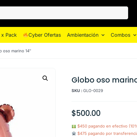
 x Pack
Cyber Ofertas
Ambientación
Combos
o oso marino 14″
Globo oso marino
SKU :
GLO-0029
$
500.00
$450 pagando en efectivo (10
$475 pagando por transferenc