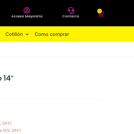
0
Acceso Mayorista
Contacto
Cotillón
Como comprar
 14″
% OFF)
ia (5% OFF)