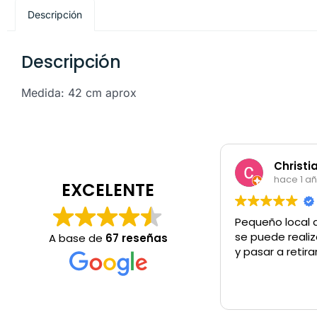
Descripción
Descripción
Medida: 42 cm aprox
Christi
hace 1 a
EXCELENTE
Pequeño local 
se puede realiz
A base de
67 reseñas
y pasar a retira