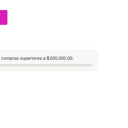
 compras superiores a
$
200,000.00
.