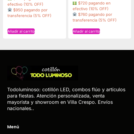
$720 pagando en
efectivo (10% OFF)
efectivo (10% OFF)
$950 pagando por
$760 pagando por
transferencia (5% OFF)
transferencia (5% OFF)
Añadir al carrito
Añadir al carrito
Todoluminoso: cotillón LED, combos flúo y artículos
para fiestas. Atención personalizada, venta
mayorista y showroom en Villa Crespo. Envíos
nacionales..
Menú