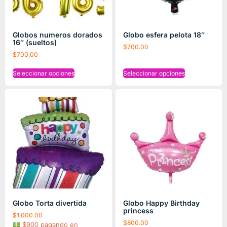
Globos numeros dorados
Globo esfera pelota 18″
16″ (sueltos)
$
700.00
$
700.00
Seleccionar opciones
Seleccionar opciones
Globo Torta divertida
Globo Happy Birthday
princess
$
1,000.00
$
800.00
$900 pagando en