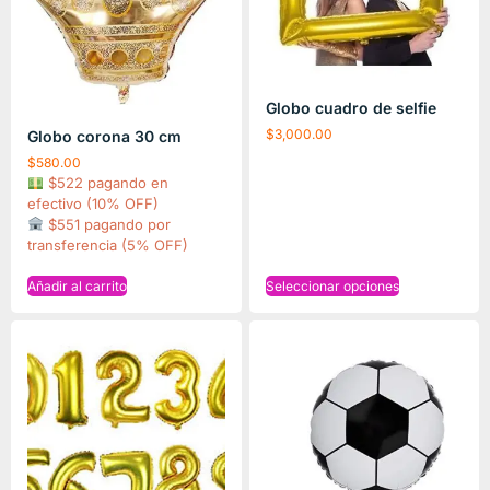
Globo cuadro de selfie
$
3,000.00
Globo corona 30 cm
$
580.00
$522 pagando en
efectivo (10% OFF)
$551 pagando por
transferencia (5% OFF)
Añadir al carrito
Seleccionar opciones