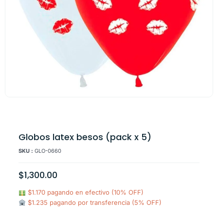
Globos latex besos (pack x 5)
SKU :
GLO-0660
$
1,300.00
$1.170 pagando en efectivo (10% OFF)
$1.235 pagando por transferencia (5% OFF)