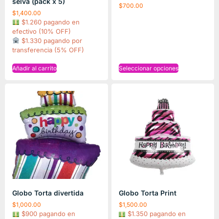
selva (pack x 5)
$
700.00
$
1,400.00
$1.260 pagando en
efectivo (10% OFF)
$1.330 pagando por
transferencia (5% OFF)
Añadir al carrito
Seleccionar opciones
Globo Torta divertida
Globo Torta Print
$
1,000.00
$
1,500.00
$900 pagando en
$1.350 pagando en