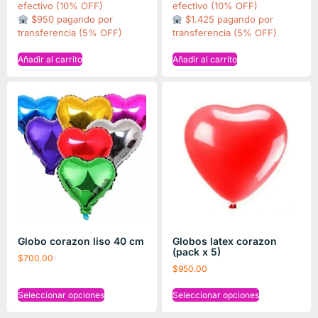
efectivo (10% OFF)
efectivo (10% OFF)
$950 pagando por
$1.425 pagando por
transferencia (5% OFF)
transferencia (5% OFF)
Añadir al carrito
Añadir al carrito
Globo corazon liso 40 cm
Globos latex corazon
(pack x 5)
$
700.00
$
950.00
Seleccionar opciones
Seleccionar opciones