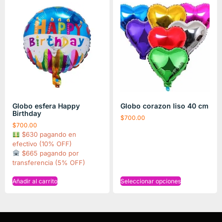
Globo esfera Happy
Globo corazon liso 40 cm
Birthday
$
700.00
$
700.00
$630 pagando en
efectivo (10% OFF)
$665 pagando por
transferencia (5% OFF)
Añadir al carrito
Seleccionar opciones