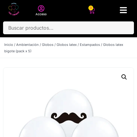
0
Acceso
Inicio
/
Ambientación
/
Globos
/
Globos latex
/
Estampados
/ Globos latex
bigote (pack x 5)