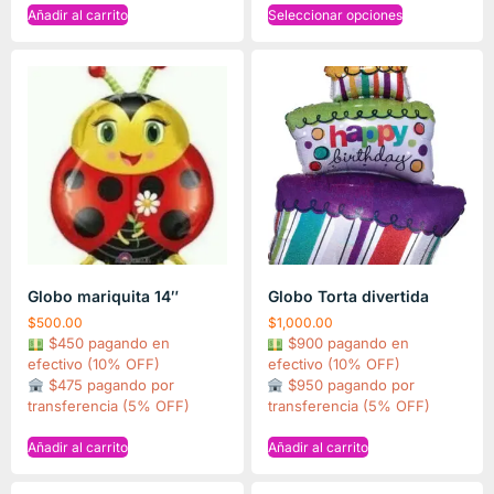
Añadir al carrito
Seleccionar opciones
Globo mariquita 14″
Globo Torta divertida
$
500.00
$
1,000.00
$450 pagando en
$900 pagando en
efectivo (10% OFF)
efectivo (10% OFF)
$475 pagando por
$950 pagando por
transferencia (5% OFF)
transferencia (5% OFF)
Añadir al carrito
Añadir al carrito