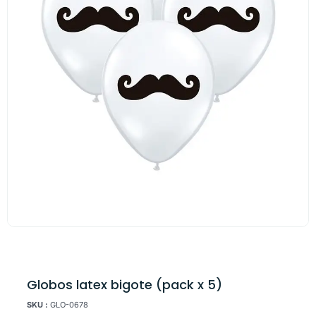
Globos latex bigote (pack x 5)
SKU :
GLO-0678