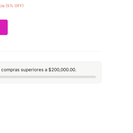
cia (5% OFF)
 compras superiores a
$
200,000.00
.