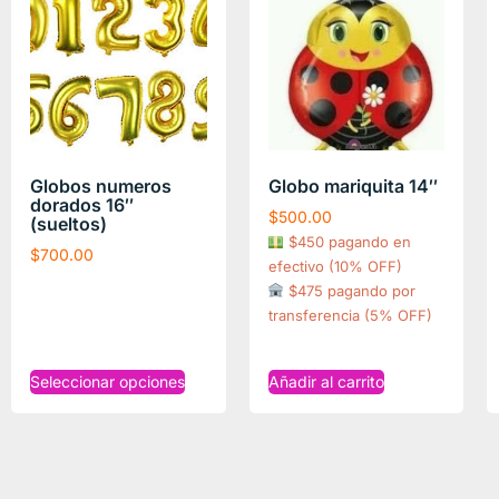
Globos numeros
Globo mariquita 14″
dorados 16″
$
500.00
(sueltos)
$450 pagando en
$
700.00
efectivo (10% OFF)
$475 pagando por
transferencia (5% OFF)
Seleccionar opciones
Añadir al carrito