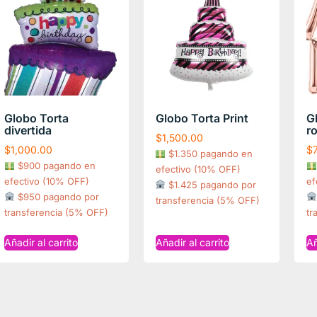
Globo Torta
Globo Torta Print
G
divertida
r
$
1,500.00
$
1,000.00
$
$1.350 pagando en
$900 pagando en
efectivo (10% OFF)
efectivo (10% OFF)
ef
$1.425 pagando por
$950 pagando por
transferencia (5% OFF)
transferencia (5% OFF)
tr
Añadir al carrito
Añadir al carrito
Añ