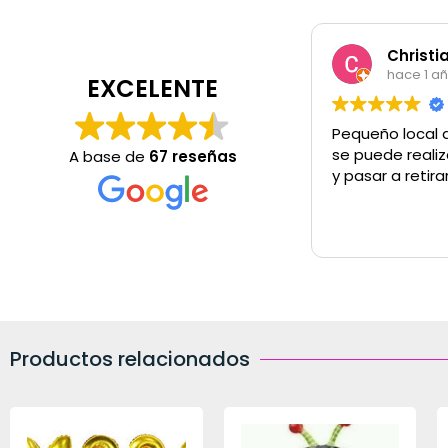
Christi
hace 1 a
EXCELENTE
Pequeño local 
se puede realiz
A base de
67 reseñas
y pasar a retira
Productos relacionados