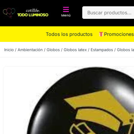
Menú
Todos los productos
Promociones
Inicio
/
Ambientación
/
Globos
/
Globos latex
/
Estampados
/ Globos l