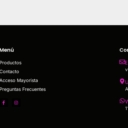
Menú
Co
E
Productos
v
Contacto
Acceso Mayorista
U
A
Preguntas Frecuentes
1