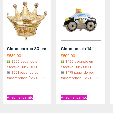
Globo corona 30 cm
Globo policia 14″
$
580.00
$
500.00
$522 pagando en
$450 pagando en
efectivo (10% OFF)
efectivo (10% OFF)
$551 pagando por
$475 pagando por
transferencia (5% OFF)
transferencia (5% OFF)
Añadir al carrito
Añadir al carrito