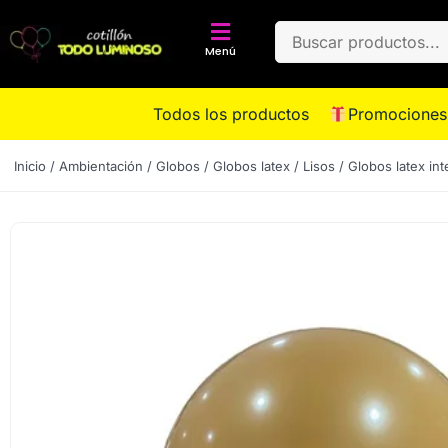
Menú
Todos los productos
Promociones
Inicio
/
Ambientación
/
Globos
/
Globos latex
/
Lisos
/ Globos latex int