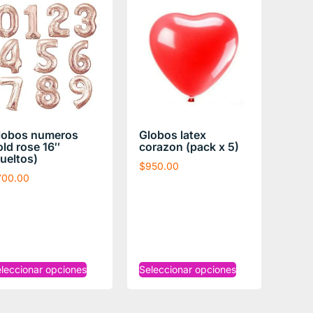
lobos numeros
Globos latex
old rose 16″
corazon (pack x 5)
sueltos)
$
950.00
700.00
leccionar opciones
Seleccionar opciones