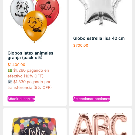
Globo estrella lisa 40 cm
$
700.00
Globos latex animales
granja (pack x 5)
$
1,400.00
$1.260 pagando en
efectivo (10% OFF)
$1.330 pagando por
transferencia (5% OFF)
Añadir al carrito
Seleccionar opciones