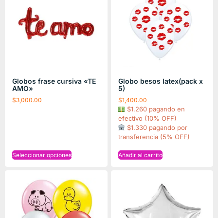
Globos frase cursiva «TE
Globo besos latex(pack x
AMO»
5)
$
3,000.00
$
1,400.00
$1.260 pagando en
efectivo (10% OFF)
$1.330 pagando por
transferencia (5% OFF)
Seleccionar opciones
Añadir al carrito