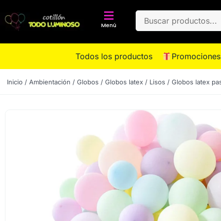
Menú
Todos los productos
Promociones
Inicio
/
Ambientación
/
Globos
/
Globos latex
/
Lisos
/ Globos latex pas