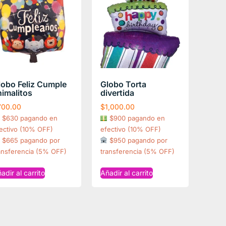
lobo Feliz Cumple
Globo Torta
nimalitos
divertida
700.00
$
1,000.00
$630 pagando en
$900 pagando en
ectivo (10% OFF)
efectivo (10% OFF)
$665 pagando por
$950 pagando por
ansferencia (5% OFF)
transferencia (5% OFF)
adir al carrito
Añadir al carrito