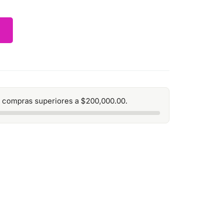
 compras superiores a
$
200,000.00
.