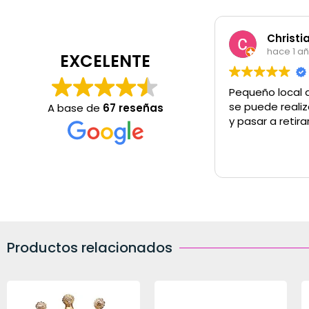
Christian Castañar
hace 1 año
EXCELENTE
Pequeño local que tiene de 
se puede realizar la compra 
A base de
67 reseñas
y pasar a retirar
Productos relacionados