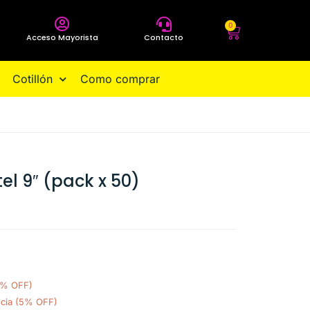
0
Acceso Mayorista
Contacto
Cotillón
Como comprar
el 9″ (pack x 50)
0% OFF)
ncia (5% OFF)