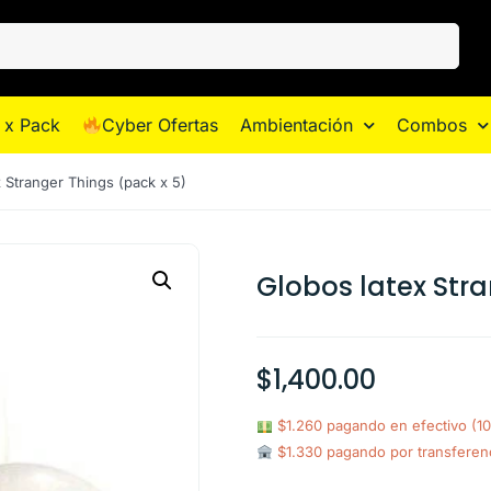
 x Pack
Cyber Ofertas
Ambientación
Combos
 Stranger Things (pack x 5)
Globos latex Stra
$
1,400.00
$1.260 pagando en efectivo (1
$1.330 pagando por transferen