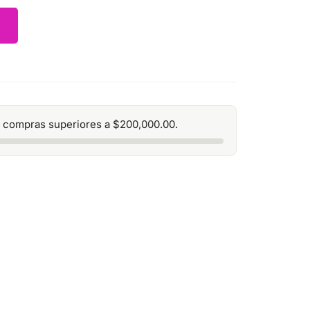
 compras superiores a
$
200,000.00
.