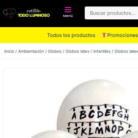
Menú
Todos los productos
Promociones
Inicio
/
Ambientación
/
Globos
/
Globos latex
/
Infantiles
/ Globos latex