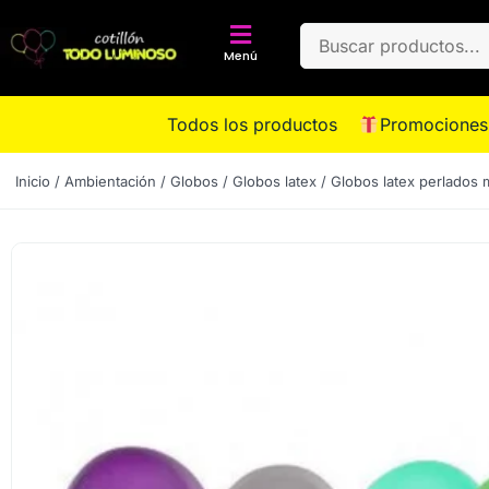
Menú
Todos los productos
Promociones
Inicio
/
Ambientación
/
Globos
/
Globos latex
/ Globos latex perlados m