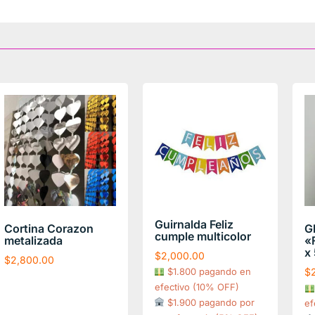
Guirnalda Feliz
Cortina Corazon
Gl
cumple multicolor
metalizada
«
x 
$
2,000.00
$
2,800.00
$1.800 pagando en
$
efectivo (10% OFF)
$1.900 pagando por
ef