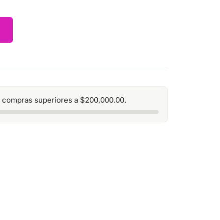
 compras superiores a
$
200,000.00
.