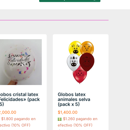
obos cristal latex
Globos latex
Felicidades» (pack
animales selva
5)
(pack x 5)
2,000.00
$
1,400.00
$1.800 pagando en
$1.260 pagando en
ectivo (10% OFF)
efectivo (10% OFF)