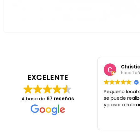
Christi
hace 1 a
EXCELENTE
Pequeño local 
se puede realiz
A base de
67 reseñas
y pasar a retira