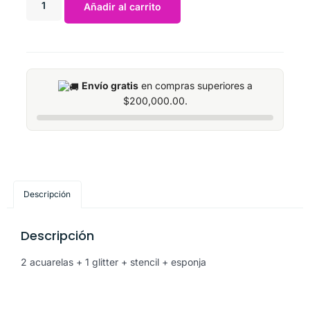
Añadir al carrito
Envío gratis
en compras superiores a
$
200,000.00
.
Descripción
Descripción
2 acuarelas + 1 glitter + stencil + esponja