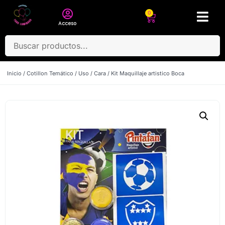
0
Acceso
Inicio
/
Cotillon Temático
/
Uso
/
Cara
/ Kit Maquillaje artistico Boca