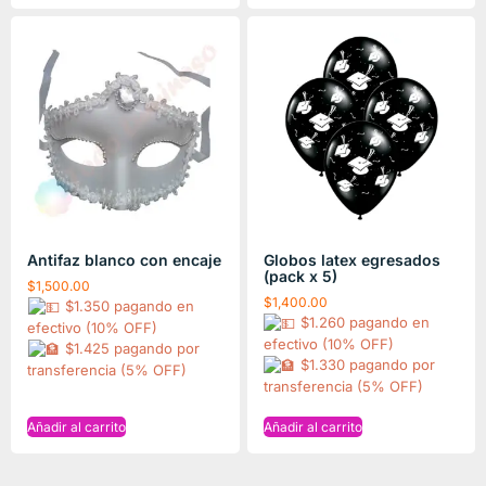
Antifaz blanco con encaje
Globos latex egresados
(pack x 5)
$
1,500.00
$
1,400.00
$1.350 pagando en
$1.260 pagando en
efectivo (10% OFF)
efectivo (10% OFF)
$1.425 pagando por
$1.330 pagando por
transferencia (5% OFF)
transferencia (5% OFF)
Añadir al carrito
Añadir al carrito