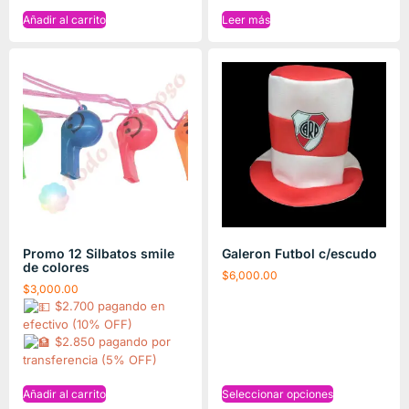
Añadir al carrito
Leer más
Promo 12 Silbatos smile
Galeron Futbol c/escudo
de colores
$
6,000.00
$
3,000.00
$2.700 pagando en
efectivo (10% OFF)
$2.850 pagando por
transferencia (5% OFF)
Añadir al carrito
Seleccionar opciones