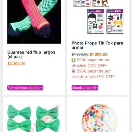
Photo Props Tik Tok para
armar
Guantes red fluo largos
$
1,500.00
$
1,000.00
(el par)
$900 pagando en
$
2,000.00
efectivo (10% OFF)
$950 pagando por
transferencia (5% OFF)
Seleccionar opciones
Añadir al carrito