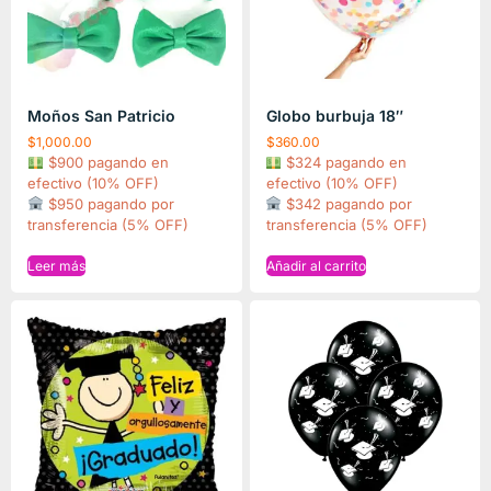
Moños San Patricio
Globo burbuja 18″
$
1,000.00
$
360.00
$900 pagando en
$324 pagando en
efectivo (10% OFF)
efectivo (10% OFF)
$950 pagando por
$342 pagando por
transferencia (5% OFF)
transferencia (5% OFF)
Leer más
Añadir al carrito