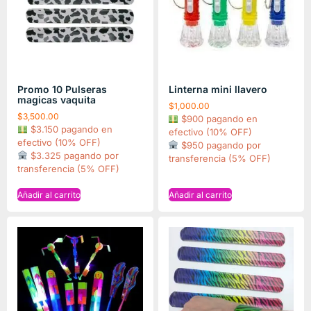
Promo 10 Pulseras
Linterna mini llavero
magicas vaquita
$
1,000.00
$
3,500.00
$900 pagando en
$3.150 pagando en
efectivo (10% OFF)
efectivo (10% OFF)
$950 pagando por
$3.325 pagando por
transferencia (5% OFF)
transferencia (5% OFF)
Añadir al carrito
Añadir al carrito