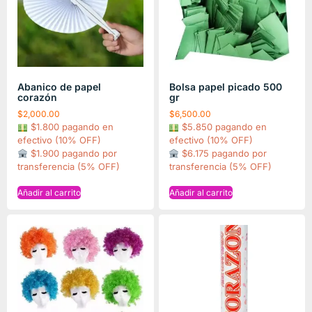
Abanico de papel
Bolsa papel picado 500
corazón
gr
$
2,000.00
$
6,500.00
$1.800 pagando en
$5.850 pagando en
efectivo (10% OFF)
efectivo (10% OFF)
$1.900 pagando por
$6.175 pagando por
transferencia (5% OFF)
transferencia (5% OFF)
Añadir al carrito
Añadir al carrito