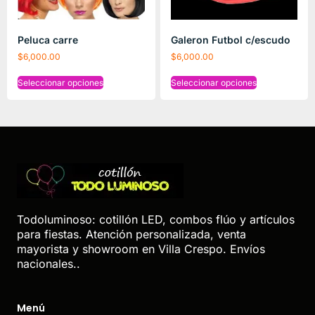
Peluca carre
Galeron Futbol c/escudo
$
6,000.00
$
6,000.00
Seleccionar opciones
Seleccionar opciones
Todoluminoso: cotillón LED, combos flúo y artículos
para fiestas. Atención personalizada, venta
mayorista y showroom en Villa Crespo. Envíos
nacionales..
Menú