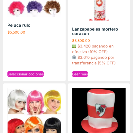
Peluca rulo
Lanzapapeles mortero
$
5,500.00
corazon
$
3,800.00
$3.420 pagando en
efectivo (10% OFF)
$3.610 pagando por
transferencia (5% OFF)
Seleccionar opciones
Leer más