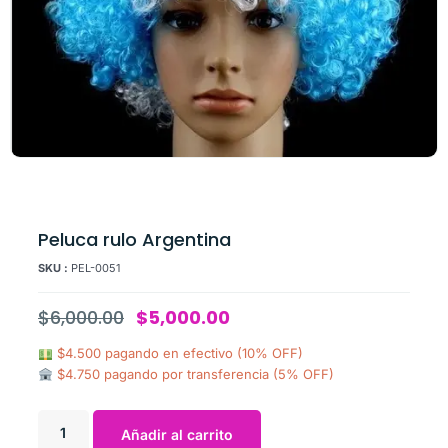
Peluca rulo Argentina
SKU :
PEL-0051
$
6,000.00
$
5,000.00
$4.500 pagando en efectivo (10% OFF)
$4.750 pagando por transferencia (5% OFF)
Añadir al carrito