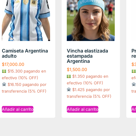
Camiseta Argentina
Vincha elastizada
P
adulto
estampada
r
Argentina
$
17,000.00
$
$
1,500.00
$15.300 pagando en
$1.350 pagando en
efectivo (10% OFF)
ef
efectivo (10% OFF)
$16.150 pagando por
$1.425 pagando por
transferencia (5% OFF)
tr
transferencia (5% OFF)
Añadir al carrito
Añadir al carrito
Añ