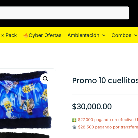
 x Pack
Cyber Ofertas
Ambientación
Combos
Promo 10 cuellito
$
30,000.00
$27.000 pagando en efectivo 
$28.500 pagando por transfer