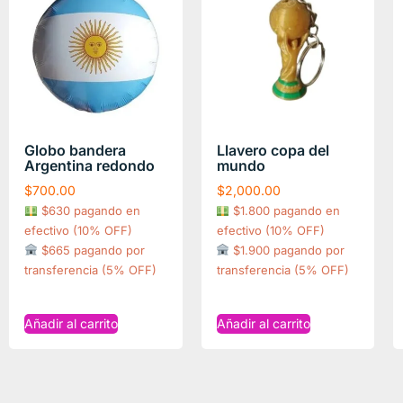
Globo bandera
Llavero copa del
Argentina redondo
mundo
$
700.00
$
2,000.00
$630 pagando en
$1.800 pagando en
efectivo (10% OFF)
efectivo (10% OFF)
$665 pagando por
$1.900 pagando por
transferencia (5% OFF)
transferencia (5% OFF)
Añadir al carrito
Añadir al carrito