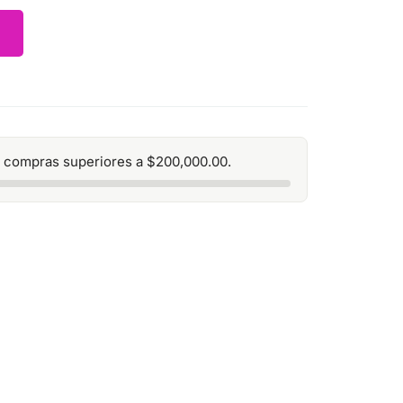
 compras superiores a
$
200,000.00
.