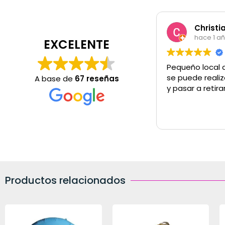
Christi
hace 1 a
EXCELENTE
Pequeño local 
se puede realiz
A base de
67 reseñas
y pasar a retira
Productos relacionados