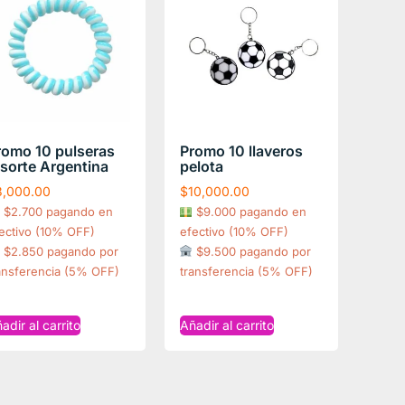
romo 10 pulseras
Promo 10 llaveros
esorte Argentina
pelota
3,000.00
$
10,000.00
$2.700 pagando en
$9.000 pagando en
ectivo (10% OFF)
efectivo (10% OFF)
$2.850 pagando por
$9.500 pagando por
ansferencia (5% OFF)
transferencia (5% OFF)
adir al carrito
Añadir al carrito