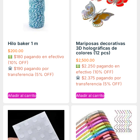
Hilo baker 1 m
Mariposas decorativas
3D holográficas de
$
200.00
colores (12 pcs)
$180 pagando en efectivo
$
2,500.00
(10% OFF)
$2.250 pagando en
$190 pagando por
efectivo (10% OFF)
transferencia (5% OFF)
$2.375 pagando por
transferencia (5% OFF)
Añadir al carrito
Añadir al carrito