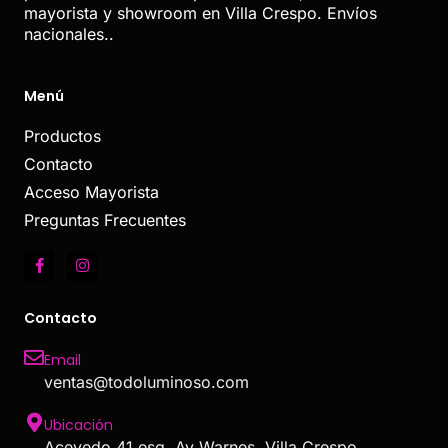
mayorista y showroom en Villa Crespo. Envíos
nacionales..
Menú
Productos
Contacto
Acceso Mayorista
Preguntas Frecuentes
Contacto
Email
ventas@todoluminoso.com
Ubicación
Acevedo 41 esq. Av Warnes, Villa Crespo