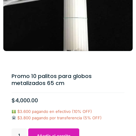
Promo 10 palitos para globos
metalizados 65 cm
$
4,000.00
$3.600 pagando en efectivo (10% OFF)
$3.800 pagando por transferencia (5% OFF)
Añadir al carrito