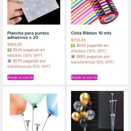
Plancha para puntos
Cinta Ribbon 10 mts
adhesivos x 20
$
700.00
$
600.00
$630 pagando en
$540 pagando en
efectivo (10% OFF)
efectivo (10% OFF)
$665 pagando por
$570 pagando por
transferencia (5% OFF)
transferencia (5% OFF)
Añadir al carrito
Añadir al carrito