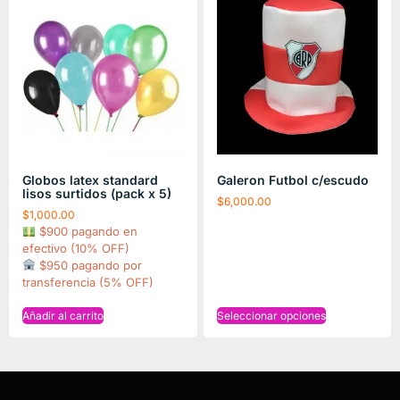
Globos latex standard
Galeron Futbol c/escudo
lisos surtidos (pack x 5)
$
6,000.00
$
1,000.00
$900 pagando en
efectivo (10% OFF)
$950 pagando por
transferencia (5% OFF)
Añadir al carrito
Seleccionar opciones