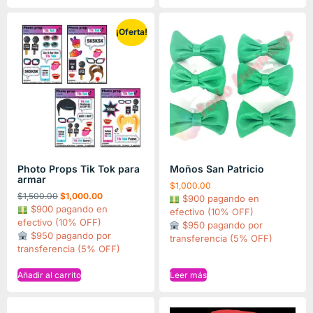
¡Oferta!
Photo Props Tik Tok para
Moños San Patricio
armar
$
1,000.00
$
1,500.00
$
1,000.00
$900 pagando en
$900 pagando en
efectivo (10% OFF)
efectivo (10% OFF)
$950 pagando por
$950 pagando por
transferencia (5% OFF)
transferencia (5% OFF)
Añadir al carrito
Leer más