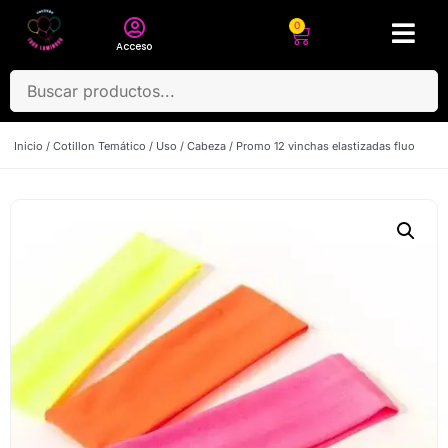
0
Acceso
Inicio
/
Cotillon Temático
/
Uso
/
Cabeza
/ Promo 12 vinchas elastizadas fluo