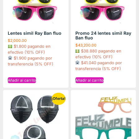
Lentes simil Ray Ban fluo
Promo 24 lentes simil Ray
Ban fluo
$
2,000.00
$
43,200.00
$1.800 pagando en
$38.880 pagando en
efectivo (10% OFF)
efectivo (10% OFF)
$1.900 pagando por
$41.040 pagando por
transferencia (5% OFF)
transferencia (5% OFF)
Añadir al carrito
Añadir al carrito
¡Oferta!