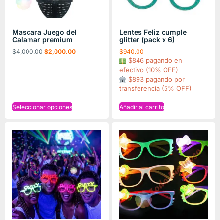
Mascara Juego del
Lentes Feliz cumple
Calamar premium
glitter (pack x 6)
$
4,000.00
$
2,000.00
$
940.00
$846 pagando en
efectivo (10% OFF)
$893 pagando por
transferencia (5% OFF)
Seleccionar opciones
Añadir al carrito