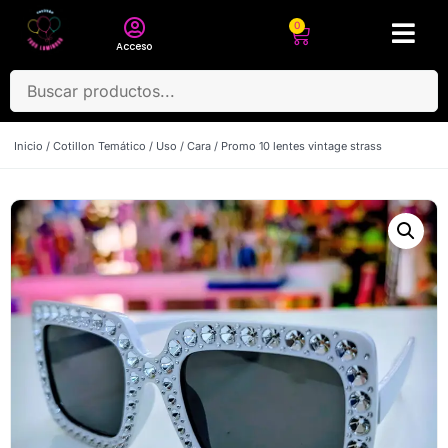
0
Acceso
Inicio
/
Cotillon Temático
/
Uso
/
Cara
/ Promo 10 lentes vintage strass