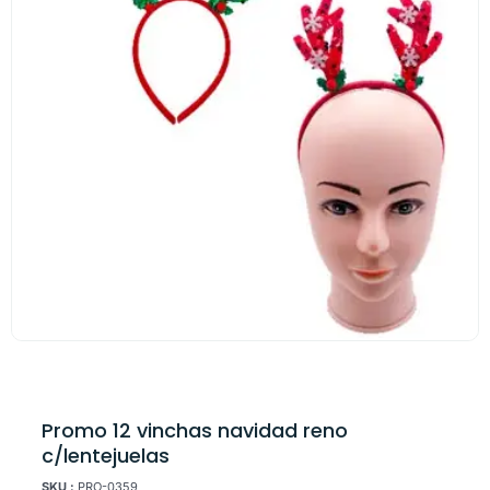
Promo 12 vinchas navidad reno
c/lentejuelas
SKU :
PRO-0359