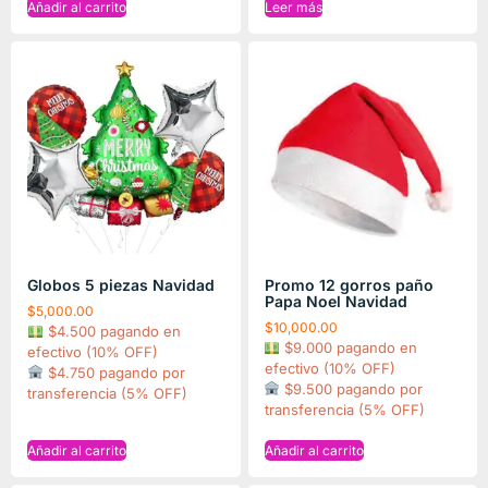
Añadir al carrito
Leer más
Globos 5 piezas Navidad
Promo 12 gorros paño
Papa Noel Navidad
$
5,000.00
$
10,000.00
$4.500 pagando en
$9.000 pagando en
efectivo (10% OFF)
efectivo (10% OFF)
$4.750 pagando por
$9.500 pagando por
transferencia (5% OFF)
transferencia (5% OFF)
Añadir al carrito
Añadir al carrito