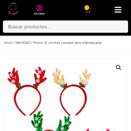
0
Acceso
Inicio
/
NAVIDAD
/ Promo 12 vinchas navidad reno c/lentejuelas