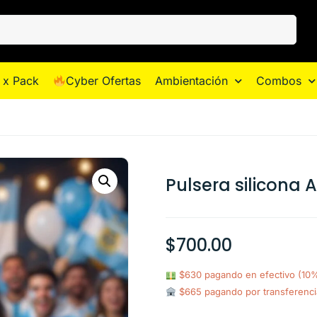
 x Pack
Cyber Ofertas
Ambientación
Combos
Pulsera silicona 
$
700.00
$630 pagando en efectivo (10
$665 pagando por transferenc