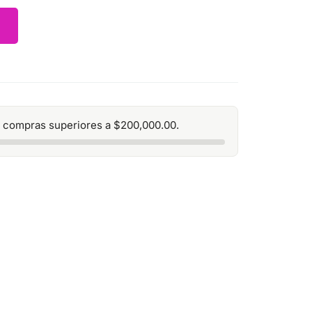
 compras superiores a
$
200,000.00
.