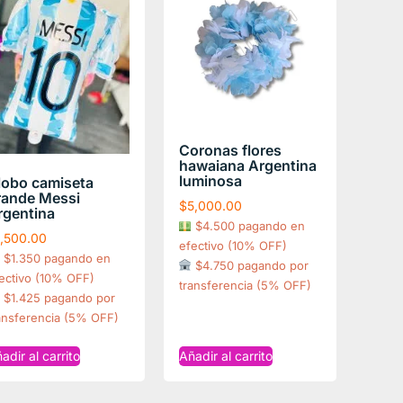
Coronas flores
hawaiana Argentina
luminosa
lobo camiseta
rande Messi
$
5,000.00
rgentina
$4.500 pagando en
1,500.00
efectivo (10% OFF)
$1.350 pagando en
$4.750 pagando por
ectivo (10% OFF)
transferencia (5% OFF)
$1.425 pagando por
ansferencia (5% OFF)
adir al carrito
Añadir al carrito