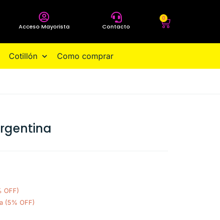
0
Acceso Mayorista
Contacto
Cotillón
Como comprar
Argentina
% OFF)
ia (5% OFF)