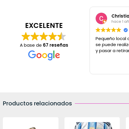
Christi
hace 1 a
EXCELENTE
Pequeño local 
se puede realiz
A base de
67 reseñas
y pasar a retira
Productos relacionados