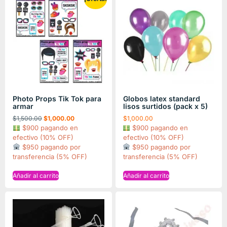
Photo Props Tik Tok para
Globos latex standard
armar
lisos surtidos (pack x 5)
$
1,500.00
$
1,000.00
$
1,000.00
$900 pagando en
$900 pagando en
efectivo (10% OFF)
efectivo (10% OFF)
$950 pagando por
$950 pagando por
transferencia (5% OFF)
transferencia (5% OFF)
Añadir al carrito
Añadir al carrito