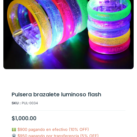
Pulsera brazalete luminoso flash
SKU :
PUL-0034
$
1,000.00
$900 pagando en efectivo (10% OFF)
$950 pagando por transferencia (5% OFF)