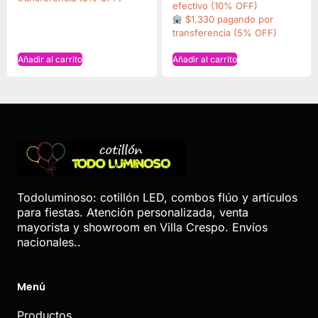
efectivo (10% OFF)
$1.330 pagando por
transferencia (5% OFF)
Añadir al carrito
Añadir al carrito
Todoluminoso: cotillón LED, combos flúo y artículos
para fiestas. Atención personalizada, venta
mayorista y showroom en Villa Crespo. Envíos
nacionales..
Menú
Productos