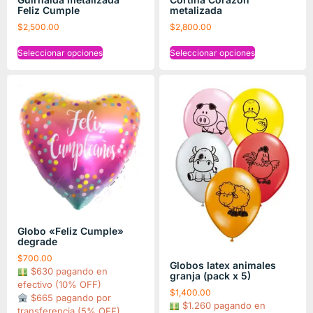
Feliz Cumple
metalizada
$
2,500.00
$
2,800.00
Seleccionar opciones
Seleccionar opciones
Globo «Feliz Cumple»
degrade
$
700.00
Globos latex animales
$630 pagando en
granja (pack x 5)
efectivo (10% OFF)
$
1,400.00
$665 pagando por
$1.260 pagando en
transferencia (5% OFF)