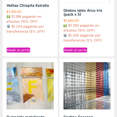
Velitas Chispita Estrella
Globos latex Arco Iris
$
1,320.00
(pack x 5)
$1.188 pagando en
$
1,400.00
efectivo (10% OFF)
$1.260 pagando en
$1.254 pagando por
efectivo (10% OFF)
transferencia (5% OFF)
$1.330 pagando por
transferencia (5% OFF)
Añadir al carrito
Añadir al carrito
Guirnalda metalizada
Cortina Corazon