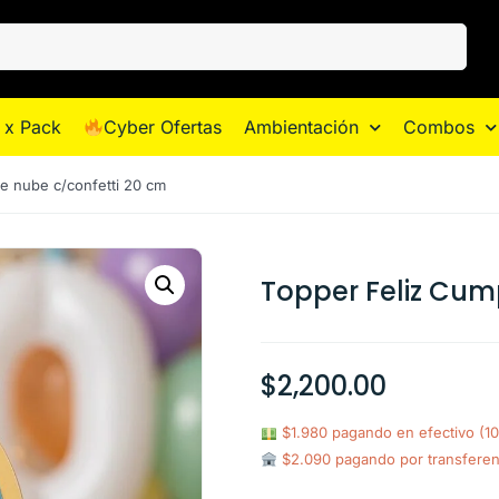
 x Pack
Cyber Ofertas
Ambientación
Combos
e nube c/confetti 20 cm
Topper Feliz Cum
$
2,200.00
$1.980 pagando en efectivo (1
$2.090 pagando por transfere