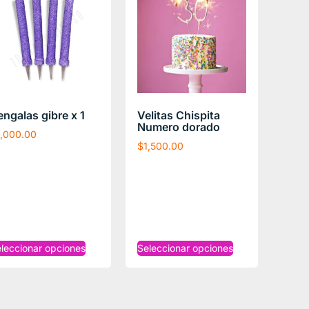
engalas gibre x 1
Velitas Chispita
Numero dorado
1,000.00
$
1,500.00
leccionar opciones
Seleccionar opciones