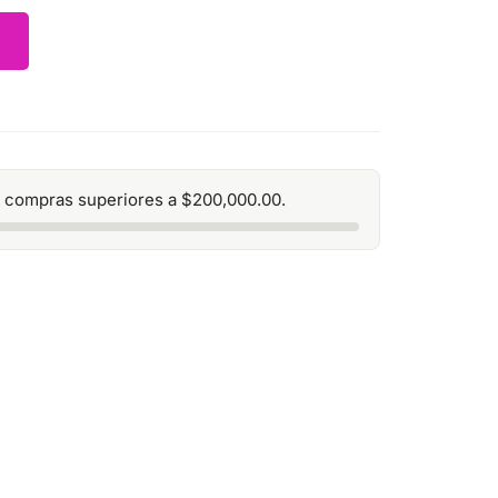
 compras superiores a
$
200,000.00
.