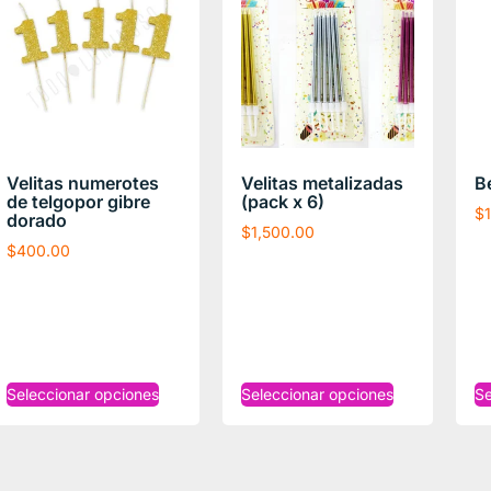
Velitas numerotes
Velitas metalizadas
B
de telgopor gibre
(pack x 6)
$
dorado
$
1,500.00
$
400.00
Seleccionar opciones
Seleccionar opciones
Se