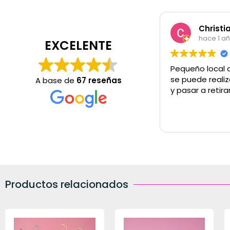
Christi
hace 1 a
EXCELENTE
Pequeño local 
se puede realiz
A base de
67 reseñas
y pasar a retira
Productos relacionados