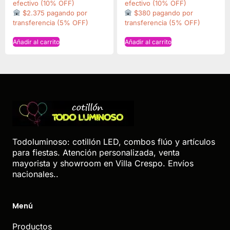
efectivo (10% OFF)
efectivo (10% OFF)
$2.375 pagando por
$380 pagando por
transferencia (5% OFF)
transferencia (5% OFF)
Añadir al carrito
Añadir al carrito
Todoluminoso: cotillón LED, combos flúo y artículos
para fiestas. Atención personalizada, venta
mayorista y showroom en Villa Crespo. Envíos
nacionales..
Menú
Productos