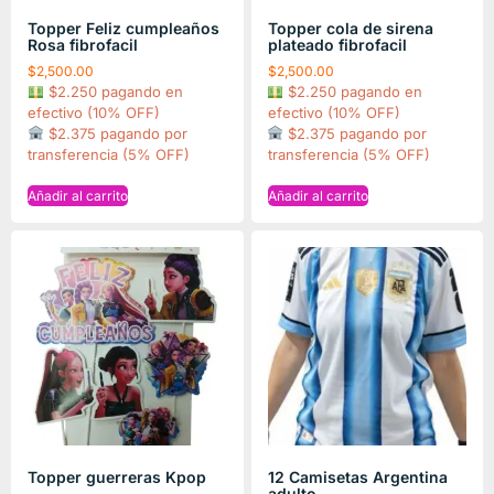
Topper Feliz cumpleaños
Topper cola de sirena
Rosa fibrofacil
plateado fibrofacil
$
2,500.00
$
2,500.00
$2.250 pagando en
$2.250 pagando en
efectivo (10% OFF)
efectivo (10% OFF)
$2.375 pagando por
$2.375 pagando por
transferencia (5% OFF)
transferencia (5% OFF)
Añadir al carrito
Añadir al carrito
Topper guerreras Kpop
12 Camisetas Argentina
adulto