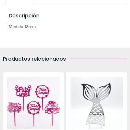
Descripción
Medida 18 cm
Productos relacionados