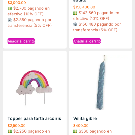
$
3,000.00
$
158,400.00
$2.700 pagando en
$142.560 pagando en
efectivo (10% OFF)
efectivo (10% OFF)
$2.850 pagando por
$150.480 pagando por
transferencia (5% OFF)
transferencia (5% OFF)
Añadir al carrito
Añadir al carrito
Topper para torta arcoiris
Velita gibre
$
2,500.00
$
400.00
$2.250 pagando en
$360 pagando en