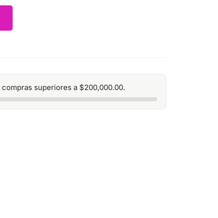
 compras superiores a
$
200,000.00
.