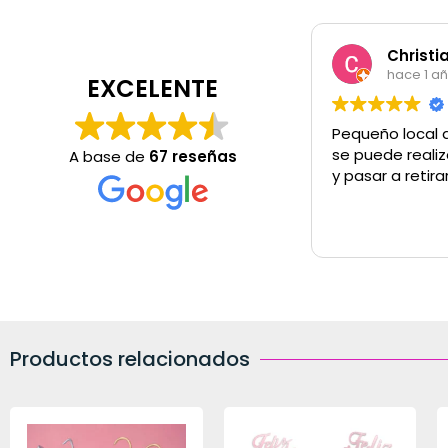
Christi
hace 1 a
EXCELENTE
Pequeño local 
se puede realiz
A base de
67 reseñas
y pasar a retira
Productos relacionados