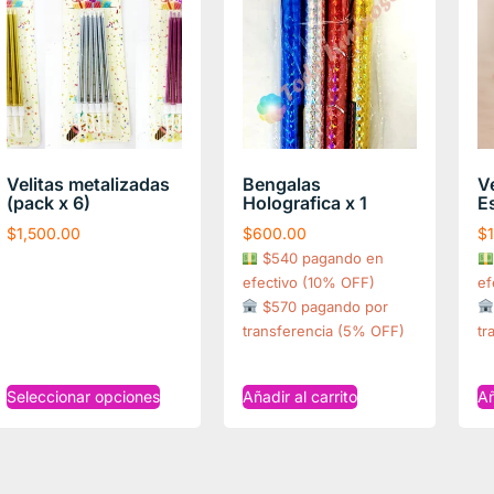
Velitas metalizadas
Bengalas
Ve
(pack x 6)
Holografica x 1
Es
$
1,500.00
$
600.00
$
$540 pagando en
efectivo (10% OFF)
ef
$570 pagando por
transferencia (5% OFF)
tr
Seleccionar opciones
Añadir al carrito
Añ