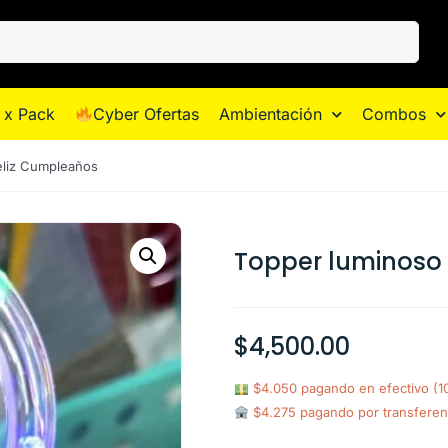
 x Pack
Cyber Ofertas
Ambientación
Combos
eliz Cumpleaños
Topper luminoso
$
4,500.00
$4.050 pagando en efectivo (
$4.275 pagando por transferen