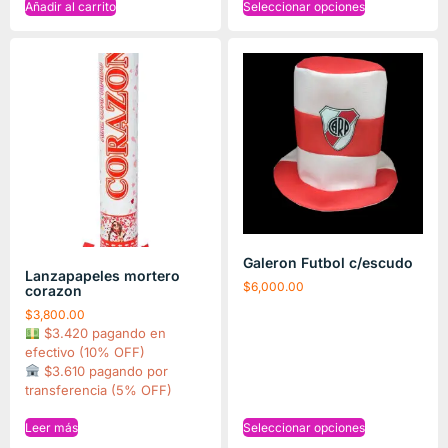
Añadir al carrito
Seleccionar opciones
Galeron Futbol c/escudo
Lanzapapeles mortero
$
6,000.00
corazon
$
3,800.00
$3.420 pagando en
efectivo (10% OFF)
$3.610 pagando por
transferencia (5% OFF)
Leer más
Seleccionar opciones