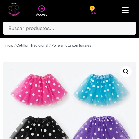
0
Acceso
Inicio
/
Cotillón Tradicional
/ Pollera Tutu con lunares