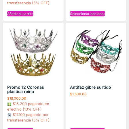
transferencia (5% OFF)
Añadir al carrito
Seleccionar opciones
Promo 12 Coronas
Antifaz gibre surtido
plástica reina
$
1,500.00
$
18,000.00
$16.200 pagando en
efectivo (10% OFF)
$17.100 pagando por
transferencia (5% OFF)