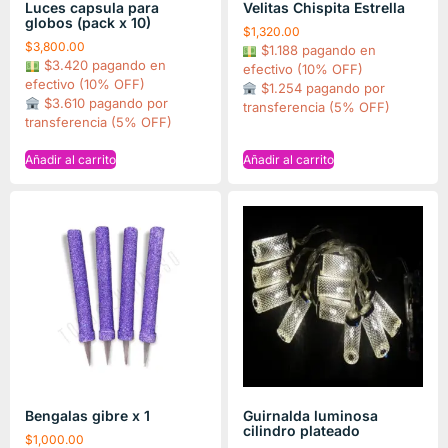
Luces capsula para
Velitas Chispita Estrella
globos (pack x 10)
$
1,320.00
$
3,800.00
$1.188 pagando en
$3.420 pagando en
efectivo (10% OFF)
efectivo (10% OFF)
$1.254 pagando por
$3.610 pagando por
transferencia (5% OFF)
transferencia (5% OFF)
Añadir al carrito
Añadir al carrito
Bengalas gibre x 1
Guirnalda luminosa
cilindro plateado
$
1,000.00