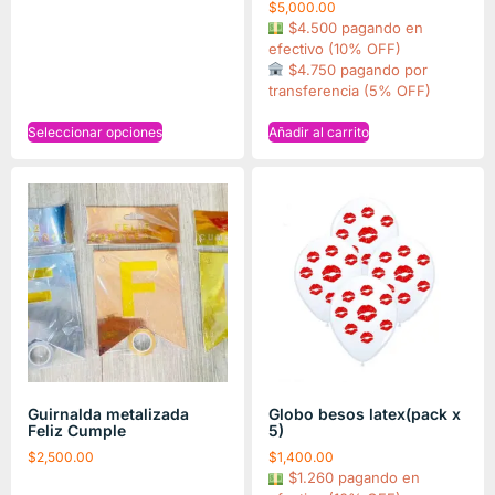
$
5,000.00
$4.500 pagando en
efectivo (10% OFF)
$4.750 pagando por
transferencia (5% OFF)
Seleccionar opciones
Añadir al carrito
Guirnalda metalizada
Globo besos latex(pack x
Feliz Cumple
5)
$
2,500.00
$
1,400.00
$1.260 pagando en