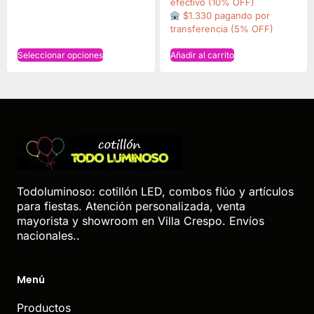
efectivo (10% OFF)
$1.330 pagando por
transferencia (5% OFF)
Seleccionar opciones
Añadir al carrito
Todoluminoso: cotillón LED, combos flúo y artículos
para fiestas. Atención personalizada, venta
mayorista y showroom en Villa Crespo. Envíos
nacionales..
Menú
Productos