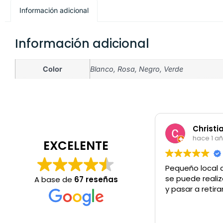
Información adicional
Información adicional
Color
Blanco, Rosa, Negro, Verde
Christi
hace 1 a
EXCELENTE
Pequeño local 
se puede realiz
A base de
67 reseñas
y pasar a retira