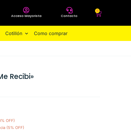
0
Acceso Mayorista
Contacto
Cotillón
Como comprar
e Recibi»
10% OFF)
ncia (5% OFF)