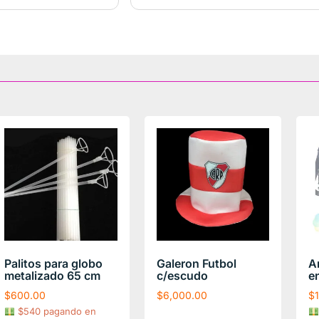
Palitos para globo
Galeron Futbol
A
metalizado 65 cm
c/escudo
e
$
600.00
$
6,000.00
$
$540 pagando en