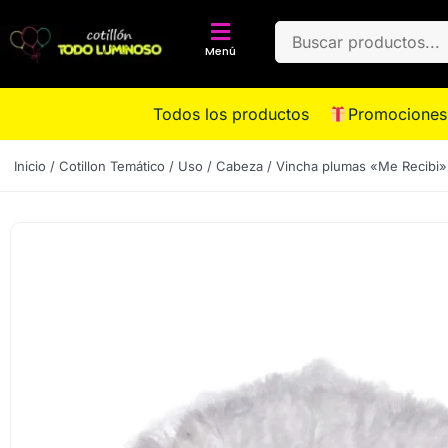
Menú
Todos los productos
Promociones
Inicio
/
Cotillon Temático
/
Uso
/
Cabeza
/ Vincha plumas «Me Recibi»