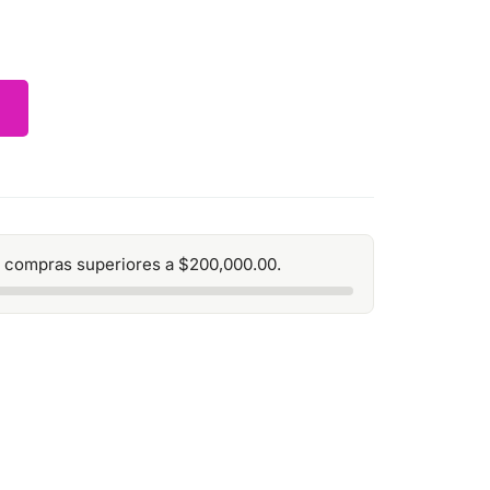
 compras superiores a
$
200,000.00
.