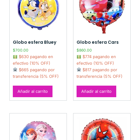
Globo esfera Bluey
Globo esfera Cars
$
700.00
$
860.00
$630 pagando en
$774 pagando en
efectivo (10% OFF)
efectivo (10% OFF)
$665 pagando por
$817 pagando por
transferencia (5% OFF)
transferencia (5% OFF)
Añadir al carrito
Añadir al carrito