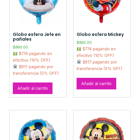
Globo esfera Jefe en
Globo esfera Mickey
pañales
$
860.00
$
860.00
$774 pagando en
$774 pagando en
efectivo (10% OFF)
efectivo (10% OFF)
$817 pagando por
$817 pagando por
transferencia (5% OFF)
transferencia (5% OFF)
Añadir al carrito
Añadir al carrito