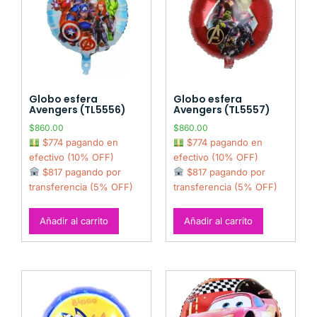
Globo esfera
Globo esfera
Avengers (TL5556)
Avengers (TL5557)
$
860.00
$
860.00
$774 pagando en
$774 pagando en
efectivo (10% OFF)
efectivo (10% OFF)
$817 pagando por
$817 pagando por
transferencia (5% OFF)
transferencia (5% OFF)
Añadir al carrito
Añadir al carrito