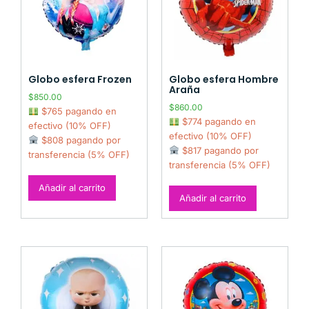
Globo esfera Frozen
Globo esfera Hombre
Araña
$
850.00
$
860.00
$765 pagando en
$774 pagando en
efectivo (10% OFF)
efectivo (10% OFF)
$808 pagando por
$817 pagando por
transferencia (5% OFF)
transferencia (5% OFF)
Añadir al carrito
Añadir al carrito