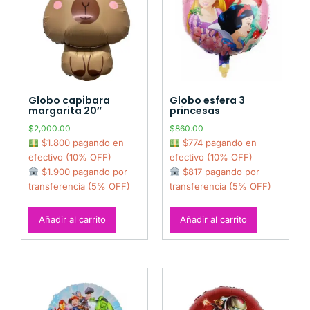
Globo capibara
Globo esfera 3
margarita 20″
princesas
$
2,000.00
$
860.00
$1.800 pagando en
$774 pagando en
efectivo (10% OFF)
efectivo (10% OFF)
$1.900 pagando por
$817 pagando por
transferencia (5% OFF)
transferencia (5% OFF)
Añadir al carrito
Añadir al carrito