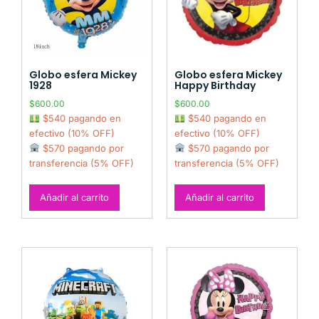
Globo esfera Mickey
Globo esfera Mickey
1928
Happy Birthday
$
600.00
$
600.00
$540 pagando en
$540 pagando en
efectivo (10% OFF)
efectivo (10% OFF)
$570 pagando por
$570 pagando por
transferencia (5% OFF)
transferencia (5% OFF)
Añadir al carrito
Añadir al carrito