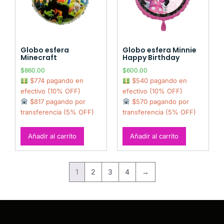
Globo esfera
Globo esfera Minnie
Minecraft
Happy Birthday
$
860.00
$
600.00
$774 pagando en
$540 pagando en
efectivo (10% OFF)
efectivo (10% OFF)
$817 pagando por
$570 pagando por
transferencia (5% OFF)
transferencia (5% OFF)
Añadir al carrito
Añadir al carrito
1
2
3
4
→