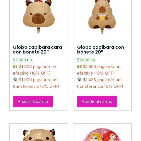
Globo capibara cara
Globo capibara con
con bonete 20″
bonete 20″
$
2,000.00
$
1,500.00
$1.800 pagando en
$1.350 pagando en
efectivo (10% OFF)
efectivo (10% OFF)
$1.900 pagando por
$1.425 pagando por
transferencia (5% OFF)
transferencia (5% OFF)
Añadir al carrito
Añadir al carrito