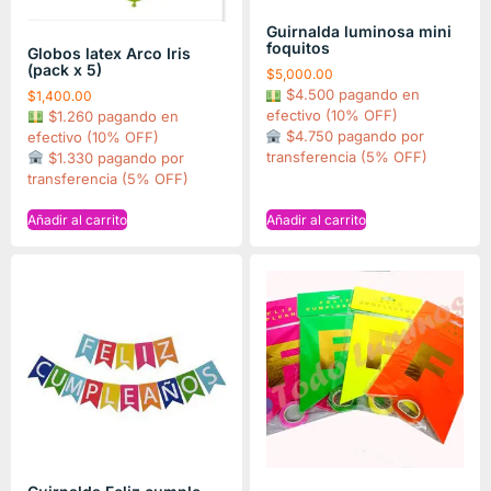
Guirnalda luminosa mini
foquitos
Globos latex Arco Iris
(pack x 5)
$
5,000.00
$4.500 pagando en
$
1,400.00
efectivo (10% OFF)
$1.260 pagando en
$4.750 pagando por
efectivo (10% OFF)
transferencia (5% OFF)
$1.330 pagando por
transferencia (5% OFF)
Añadir al carrito
Añadir al carrito