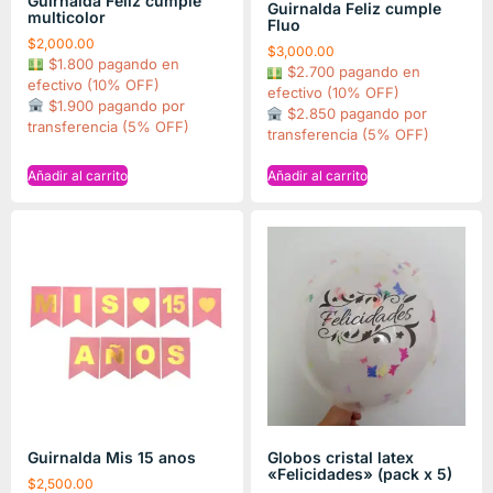
Guirnalda Feliz cumple
Guirnalda Feliz cumple
multicolor
Fluo
$
2,000.00
$
3,000.00
$1.800 pagando en
$2.700 pagando en
efectivo (10% OFF)
efectivo (10% OFF)
$1.900 pagando por
$2.850 pagando por
transferencia (5% OFF)
transferencia (5% OFF)
Añadir al carrito
Añadir al carrito
Guirnalda Mis 15 anos
Globos cristal latex
«Felicidades» (pack x 5)
$
2,500.00