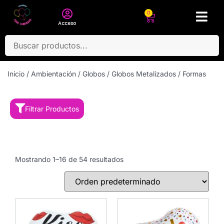
0
Acceso
Inicio
/
Ambientación
/
Globos
/
Globos Metalizados
/ Formas
Filtrar Productos
Mostrando 1–16 de 54 resultados