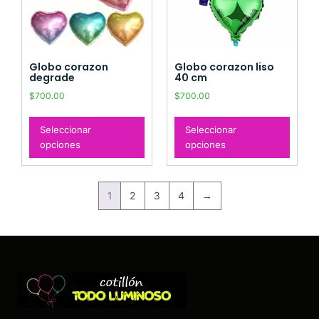
Globo corazon
Globo corazon liso
degrade
40 cm
$
700.00
$
700.00
Seleccionar
Seleccionar
opciones
opciones
1
2
3
4
→