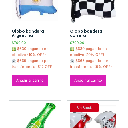
Globo bandera
Globo bandera
Argentina
carrera
$
700.00
$
700.00
$630 pagando en
$630 pagando en
efectivo (10% OFF)
efectivo (10% OFF)
$665 pagando por
$665 pagando por
transferencia (5% OFF)
transferencia (5% OFF)
Añadir al carrito
Añadir al carrito
Sin Stock