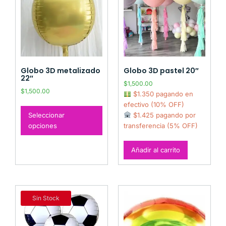
Globo 3D metalizado
Globo 3D pastel 20″
22″
$
1,500.00
$
1,500.00
$1.350 pagando en
efectivo (10% OFF)
Seleccionar
$1.425 pagando por
opciones
transferencia (5% OFF)
Añadir al carrito
Sin Stock