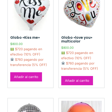
Globo «Kiss me»
Globo «love you»
multicolor
$
800.00
$
800.00
$720 pagando en
$720 pagando en
efectivo (10% OFF)
efectivo (10% OFF)
$760 pagando por
$760 pagando por
transferencia (5% OFF)
transferencia (5% OFF)
Añadir al carrito
Añadir al carrito