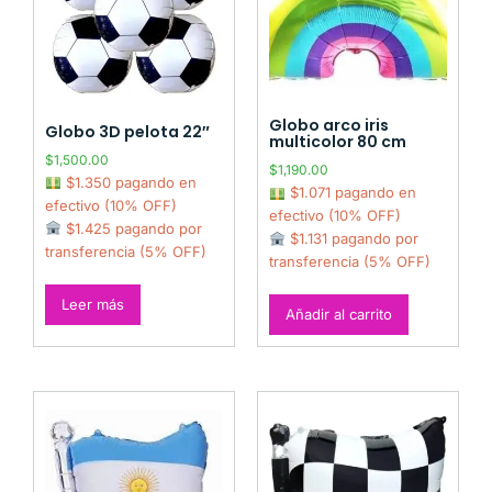
Globo arco iris
Globo 3D pelota 22″
multicolor 80 cm
$
1,500.00
$
1,190.00
$1.350 pagando en
$1.071 pagando en
efectivo (10% OFF)
efectivo (10% OFF)
$1.425 pagando por
$1.131 pagando por
transferencia (5% OFF)
transferencia (5% OFF)
Leer más
Añadir al carrito