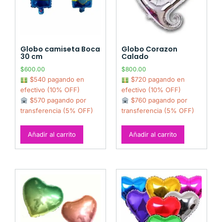
Globo camiseta Boca
Globo Corazon
30 cm
Calado
$
600.00
$
800.00
$540 pagando en
$720 pagando en
efectivo (10% OFF)
efectivo (10% OFF)
$570 pagando por
$760 pagando por
transferencia (5% OFF)
transferencia (5% OFF)
Añadir al carrito
Añadir al carrito