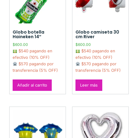
Globo botella
Globo camiseta 30
Haineken 14″
cm River
$
600.00
$
600.00
$540 pagando en
$540 pagando en
efectivo (10% OFF)
efectivo (10% OFF)
$570 pagando por
$570 pagando por
transferencia (5% OFF)
transferencia (5% OFF)
Añadir al carrito
Leer más