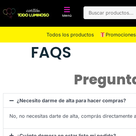
Menú
Todos los productos
Promociones
FAQS
Pregunt
¿Necesito darme de alta para hacer compras?
No, no necesitas darte de alta, comprás directamente 
¿Cuánto demora en estar listo mi pedido?