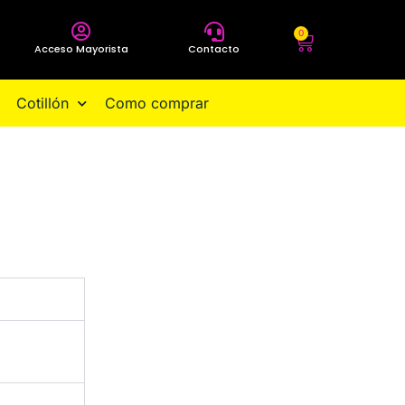
0
Acceso Mayorista
Contacto
Cotillón
Como comprar