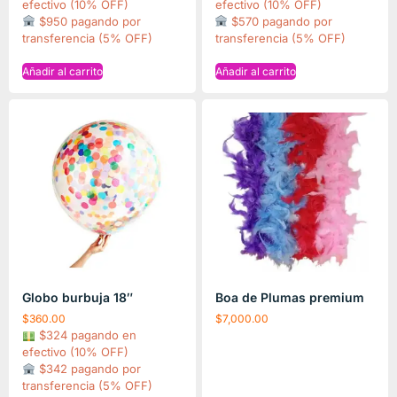
efectivo (10% OFF)
efectivo (10% OFF)
$950 pagando por
$570 pagando por
transferencia (5% OFF)
transferencia (5% OFF)
Añadir al carrito
Añadir al carrito
Globo burbuja 18″
Boa de Plumas premium
$
360.00
$
7,000.00
$324 pagando en
efectivo (10% OFF)
$342 pagando por
transferencia (5% OFF)