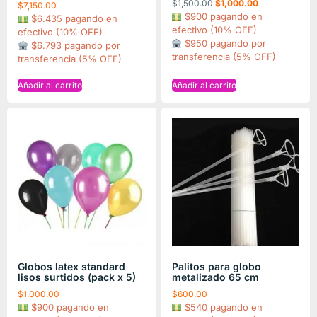
$
1,500.00
$
1,000.00
$
7,150.00
$900 pagando en
$6.435 pagando en
efectivo (10% OFF)
efectivo (10% OFF)
$950 pagando por
$6.793 pagando por
transferencia (5% OFF)
transferencia (5% OFF)
Añadir al carrito
Añadir al carrito
Globos latex standard
Palitos para globo
lisos surtidos (pack x 5)
metalizado 65 cm
$
1,000.00
$
600.00
$900 pagando en
$540 pagando en