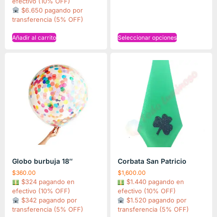
efectivo (10% OFF)
$6.650 pagando por
transferencia (5% OFF)
Añadir al carrito
Seleccionar opciones
Globo burbuja 18″
Corbata San Patricio
$
360.00
$
1,600.00
$324 pagando en
$1.440 pagando en
efectivo (10% OFF)
efectivo (10% OFF)
$342 pagando por
$1.520 pagando por
transferencia (5% OFF)
transferencia (5% OFF)