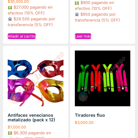
$
30,000.00
$900 pagando en
$27.000 pagando en
efectivo (10% OFF)
efectivo (10% OFF)
$950 pagando por
$28.500 pagando por
transferencia (5% OFF)
transferencia (5% OFF)
Añadir al carrito
Leer más
Antifaces venecianos
Tiradores fluo
metalizado (pack x 12)
$
3,000.00
$
7,000.00
$6.300 pagando en