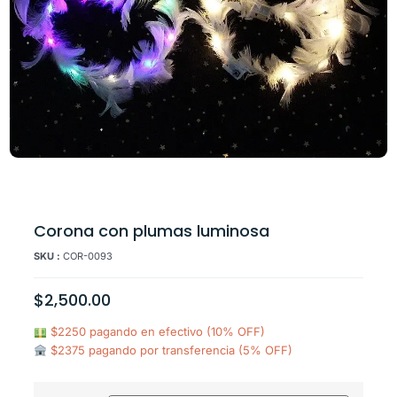
Corona con plumas luminosa
SKU :
COR-0093
$
2,500.00
$2250 pagando en efectivo (10% OFF)
$2375 pagando por transferencia (5% OFF)