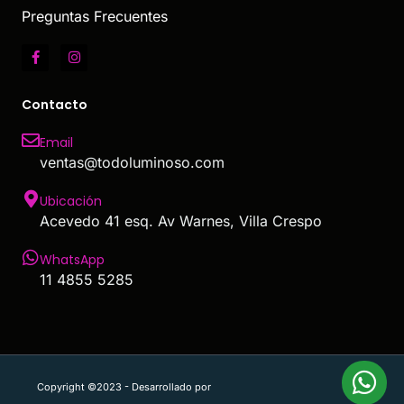
Preguntas Frecuentes
Contacto
Email
ventas@todoluminoso.com
Ubicación
Acevedo 41 esq. Av Warnes, Villa Crespo
WhatsApp
11 4855 5285
Copyright ©2023 - Desarrollado por