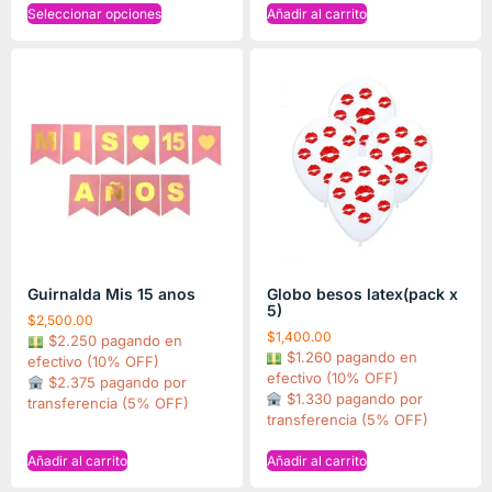
Seleccionar opciones
Añadir al carrito
Guirnalda Mis 15 anos
Globo besos latex(pack x
5)
$
2,500.00
$
1,400.00
$2.250 pagando en
$1.260 pagando en
efectivo (10% OFF)
efectivo (10% OFF)
$2.375 pagando por
$1.330 pagando por
transferencia (5% OFF)
transferencia (5% OFF)
Añadir al carrito
Añadir al carrito