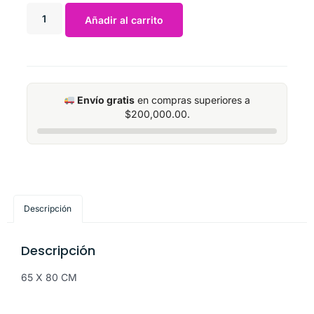
Añadir al carrito
Envío gratis
en compras superiores a
$
200,000.00
.
Descripción
Descripción
65 X 80 CM