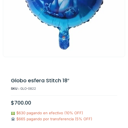
Globo esfera Stitch 18″
SKU :
GLO-0822
$
700.00
$630 pagando en efectivo (10% OFF)
$665 pagando por transferencia (5% OFF)