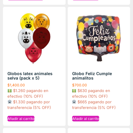
Globos latex animales
Globo Feliz Cumple
selva (pack x 5)
animalitos
$
1,400.00
$
700.00
$1.260 pagando en
$630 pagando en
efectivo (10% OFF)
efectivo (10% OFF)
$1.330 pagando por
$665 pagando por
transferencia (5% OFF)
transferencia (5% OFF)
Añadir al carrito
Añadir al carrito