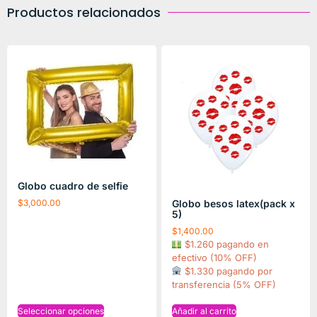
Productos relacionados
Globo cuadro de selfie
$
3,000.00
Globo besos latex(pack x
5)
$
1,400.00
$1.260 pagando en
efectivo (10% OFF)
$1.330 pagando por
transferencia (5% OFF)
Seleccionar opciones
Añadir al carrito