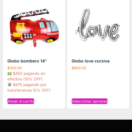
Globo bombero 14″
Globo love cursiva
$
500.00
$
800.00
$450 pagando en
efectivo (10% OFF)
$475 pagando por
transferencia (5% OFF)
Añadir al carrito
Seleccionar opciones