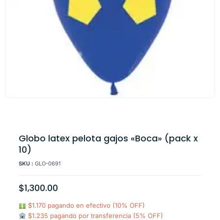
Globo latex pelota gajos «Boca» (pack x
10)
SKU :
GLO-0691
$
1,300.00
$1.170 pagando en efectivo (10% OFF)
$1.235 pagando por transferencia (5% OFF)