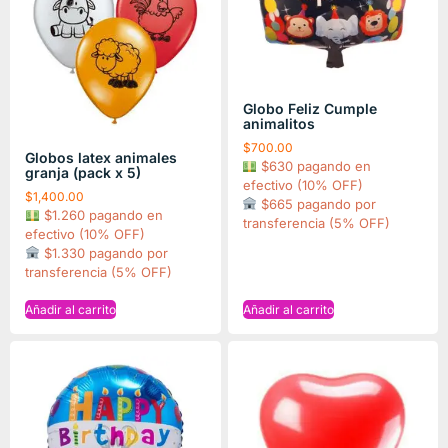
Globo Feliz Cumple
animalitos
$
700.00
Globos latex animales
$630 pagando en
granja (pack x 5)
efectivo (10% OFF)
$
1,400.00
$665 pagando por
$1.260 pagando en
transferencia (5% OFF)
efectivo (10% OFF)
$1.330 pagando por
transferencia (5% OFF)
Añadir al carrito
Añadir al carrito