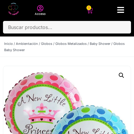
0
Acceso
Inicio
/
Ambientación
/
Globos
/
Globos Metalizados
/
Baby Shower
/ Globos
Baby Shower