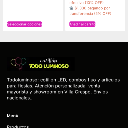
efectivo (10% OFF)
$1.330 pagando por
transferencia (5% OFF)
Seleccionar opciones
Añadir al carrito
Todoluminoso: cotillón LED, combos flúo y artículos
para fiestas. Atención personalizada, venta
mayorista y showroom en Villa Crespo. Envíos
nacionales..
Menú
Productos