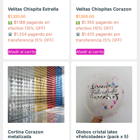
Velitas Chispita Estrella
Velitas Chispitas Corazon
$
1,320.00
$
1,500.00
$1.188 pagando en
$1.350 pagando en
efectivo (10% OFF)
efectivo (10% OFF)
$1.254 pagando por
$1.425 pagando por
transferencia (5% OFF)
transferencia (5% OFF)
Añadir al carrito
Añadir al carrito
Cortina Corazon
Globos cristal latex
metalizada
«Felicidades» (pack x 5)