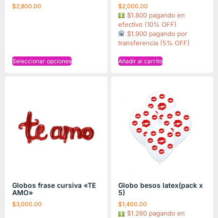
$
2,800.00
$
2,000.00
$1.800 pagando en
efectivo (10% OFF)
$1.900 pagando por
transferencia (5% OFF)
Seleccionar opciones
Añadir al carrito
Globos frase cursiva «TE
Globo besos latex(pack x
AMO»
5)
$
3,000.00
$
1,400.00
$1.260 pagando en