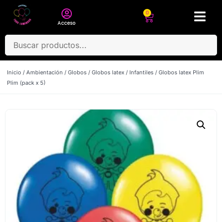
0
Acceso
Inicio
/
Ambientación
/
Globos
/
Globos latex
/
Infantiles
/ Globos latex Plim
Plim (pack x 5)