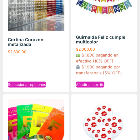
Guirnalda Feliz cumple
Cortina Corazon
multicolor
metalizada
$
2,000.00
$
2,800.00
$1.800 pagando en
efectivo (10% OFF)
$1.900 pagando por
transferencia (5% OFF)
Seleccionar opciones
Añadir al carrito