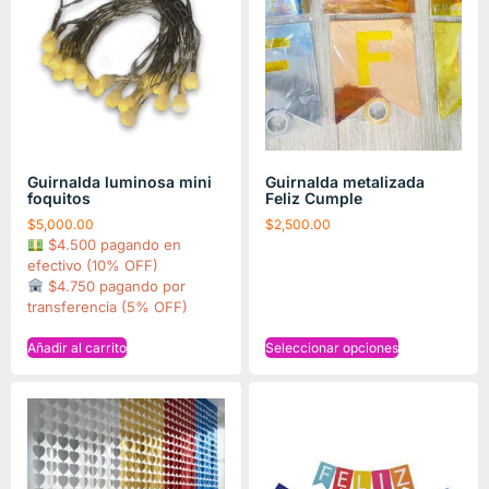
Guirnalda luminosa mini
Guirnalda metalizada
foquitos
Feliz Cumple
$
5,000.00
$
2,500.00
$4.500 pagando en
efectivo (10% OFF)
$4.750 pagando por
transferencia (5% OFF)
Añadir al carrito
Seleccionar opciones