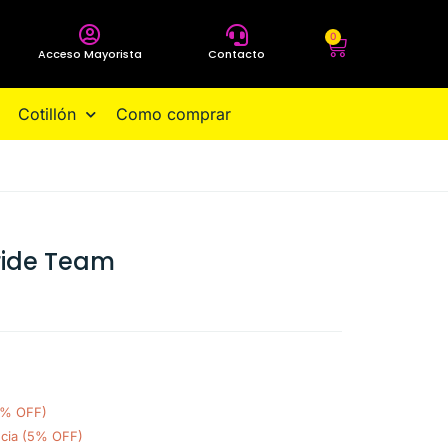
0
Acceso Mayorista
Contacto
Cotillón
Como comprar
ride Team
0% OFF)
ncia (5% OFF)