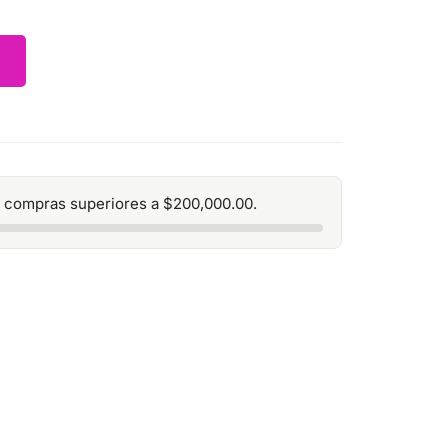
 compras superiores a
$
200,000.00
.