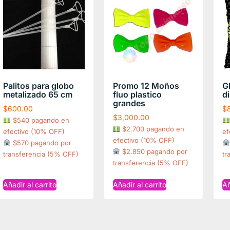
Palitos para globo
Promo 12 Moños
G
metalizado 65 cm
fluo plastico
d
grandes
$
600.00
$
$
3,000.00
$540 pagando en
$2.700 pagando en
efectivo (10% OFF)
ef
efectivo (10% OFF)
$570 pagando por
$2.850 pagando por
transferencia (5% OFF)
tr
transferencia (5% OFF)
Añadir al carrito
Añadir al carrito
Añ