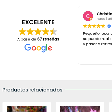
Christi
hace 1 a
EXCELENTE
Pequeño local 
se puede realiz
A base de
67 reseñas
y pasar a retira
Productos relacionados