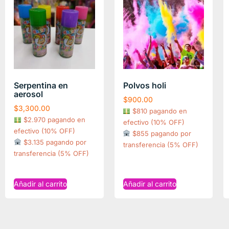
Serpentina en
Polvos holi
aerosol
$
900.00
$
3,300.00
$810 pagando en
$2.970 pagando en
efectivo (10% OFF)
efectivo (10% OFF)
$855 pagando por
$3.135 pagando por
transferencia (5% OFF)
transferencia (5% OFF)
Añadir al carrito
Añadir al carrito