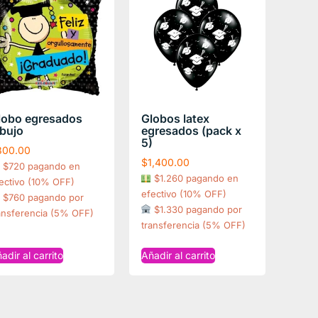
lobo egresados
Globos latex
ibujo
egresados (pack x
5)
800.00
$
1,400.00
$720 pagando en
$1.260 pagando en
ectivo (10% OFF)
efectivo (10% OFF)
$760 pagando por
$1.330 pagando por
ansferencia (5% OFF)
transferencia (5% OFF)
adir al carrito
Añadir al carrito