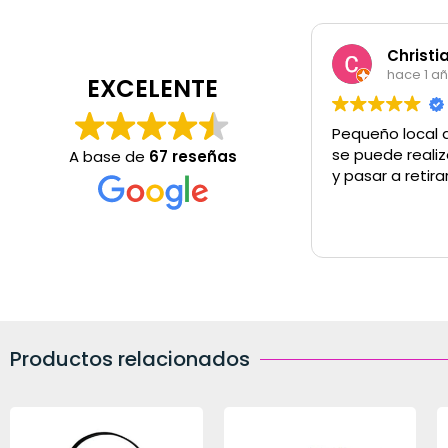
Christi
hace 1 a
EXCELENTE
Pequeño local 
se puede realiz
A base de
67 reseñas
y pasar a retira
Productos relacionados