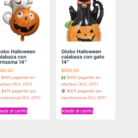
lobo Halloween
Globo Halloween
alabaza con
calabaza con gato
antasma 14″
14″
500.00
$
500.00
$450 pagando en
$450 pagando en
ectivo (10% OFF)
efectivo (10% OFF)
$475 pagando por
$475 pagando por
ansferencia (5% OFF)
transferencia (5% OFF)
adir al carrito
Añadir al carrito