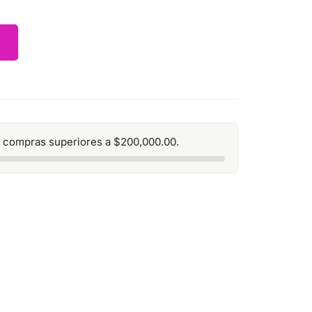
 compras superiores a
$
200,000.00
.