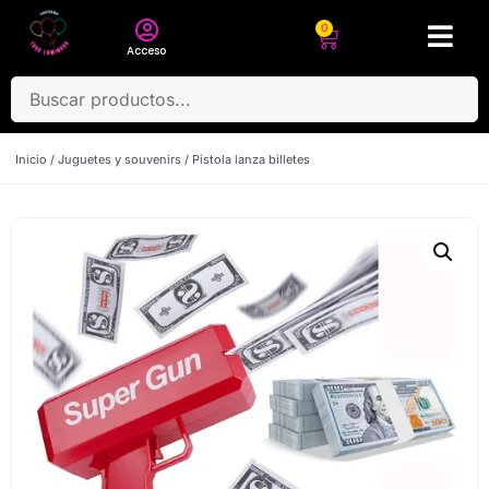
0
Acceso
Inicio
/
Juguetes y souvenirs
/ Pistola lanza billetes