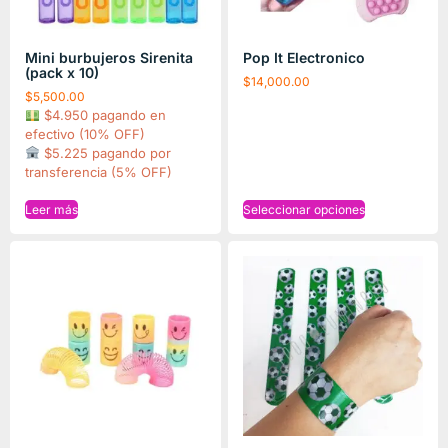
Mini burbujeros Sirenita
Pop It Electronico
(pack x 10)
$
14,000.00
$
5,500.00
$4.950 pagando en
efectivo (10% OFF)
$5.225 pagando por
transferencia (5% OFF)
Leer más
Seleccionar opciones