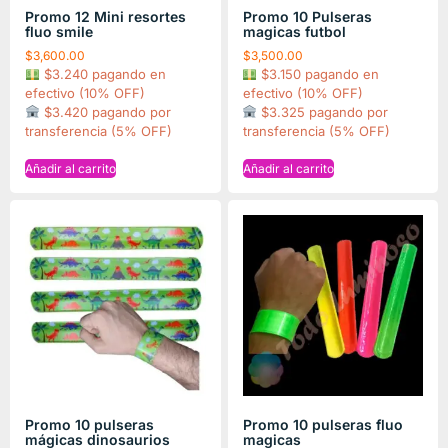
Promo 12 Mini resortes
Promo 10 Pulseras
fluo smile
magicas futbol
$
3,600.00
$
3,500.00
$3.240 pagando en
$3.150 pagando en
efectivo (10% OFF)
efectivo (10% OFF)
$3.420 pagando por
$3.325 pagando por
transferencia (5% OFF)
transferencia (5% OFF)
Añadir al carrito
Añadir al carrito
Promo 10 pulseras
Promo 10 pulseras fluo
mágicas dinosaurios
magicas