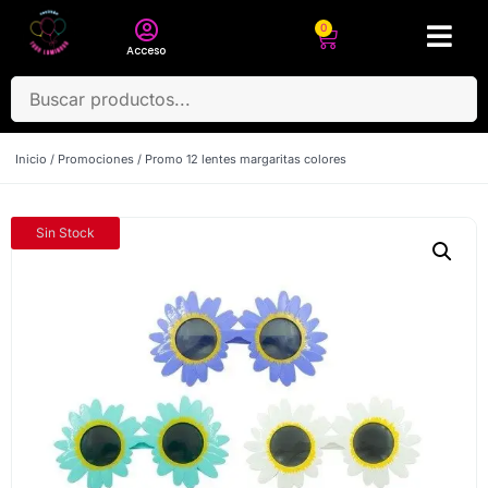
0
Acceso
Inicio
/
Promociones
/ Promo 12 lentes margaritas colores
Sin Stock