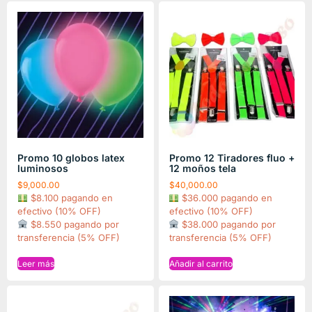
Promo 10 globos latex
Promo 12 Tiradores fluo +
luminosos
12 moños tela
$
9,000.00
$
40,000.00
$8.100 pagando en
$36.000 pagando en
efectivo (10% OFF)
efectivo (10% OFF)
$8.550 pagando por
$38.000 pagando por
transferencia (5% OFF)
transferencia (5% OFF)
Leer más
Añadir al carrito