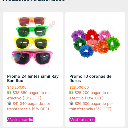
Promo 24 lentes simil Ray
Promo 10 coronas de
Ban fluo
flores
$
43,200.00
$
28,000.00
$38.880 pagando en
$25.200 pagando en
efectivo (10% OFF)
efectivo (10% OFF)
$41.040 pagando por
$26.600 pagando por
transferencia (5% OFF)
transferencia (5% OFF)
Añadir al carrito
Añadir al carrito